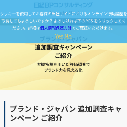
クッキーを使用してお客様の当社サイトにおけるオンライン行動履歴を
取得してもよろしいですか？ よろしければ下の YES をクリックしてく
ださい。詳細は
個人情報保護方針
でご確認いただけます。
Yes
No
ブランド・ジャパン 追加調査キャ
ンペーン ご紹介