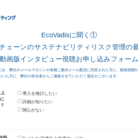
EcoVadisに聞く①
チェーンのサステナビリティリスク管理の
動画版インタビュー視聴お申し込みフォー
だき、弊社のメールマガジンや各種ご案内メール配信に同意された方に、動画視聴U
だいた方に、弊社の担当者からご連絡させていただく場合がございます。
向上
導入を検討したい
に
詳細が知りたい
？
関心がない
説明