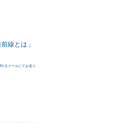
最前線とは」
ム
RLをメールにてお送り