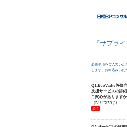
「サプライ
必要事項をご入力いた
します。お申込みいた
Q1.EcoVadis評価
支援サービスの詳細
ご関心がありますか
（ひとつだけ）
Q2.サービスの詳細