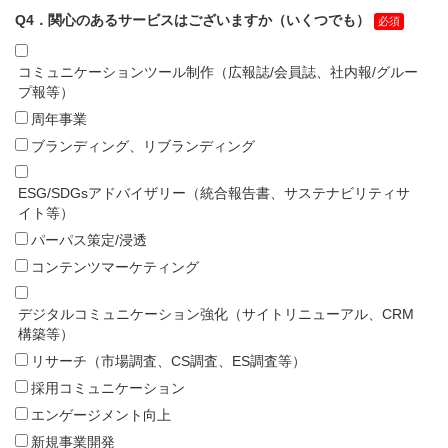
Q4．関心のあるサービスはございますか（いくつでも）
コミュニケーションツール制作（広報誌/会員誌、社内報/グルー
プ報等）
周年事業
ブランディング、リブランディング
ESG/SDGsアドバイザリー（統合報告書、サステナビリティサ
イト等）
パーパス策定/浸透
コンテンツマーケティング
デジタルコミュニケーション強化（サイトリニューアル、CRM
構築等）
リサーチ（市場調査、CS調査、ES調査等）
採用コミュニケーション
エンゲージメント向上
新規事業開発