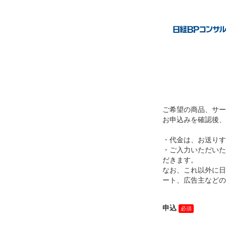
ご希望の商品、サー
お申込みを確認後、
・代金は、お送りす
・ご入力いただいた
だきます。
なお、これ以外に日
ート、広告主などの
申込