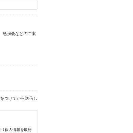
、勉強会などのご案
をつけてから送信し
通り個人情報を取得