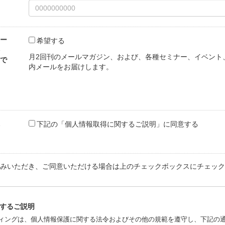
ー
希望する
月2回刊のメールマガジン、および、各種セミナー、イベント
で
内メールをお届けします。
下記の「個人情報取得に関するご説明」に同意する
みいただき、ご同意いただける場合は上のチェックボックスにチェック
するご説明
ティングは、個人情報保護に関する法令およびその他の規範を遵守し、下記の