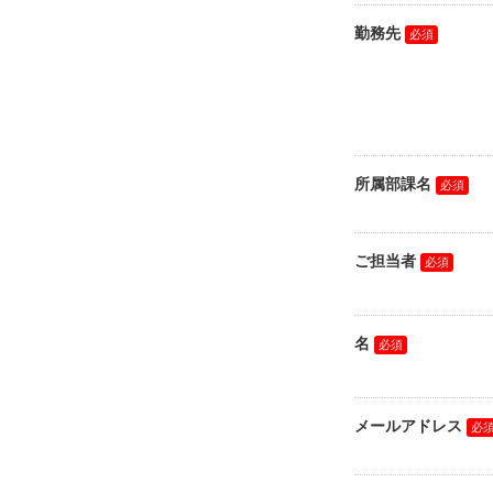
勤務先
所属部課名
ご担当者
名
メールアドレス