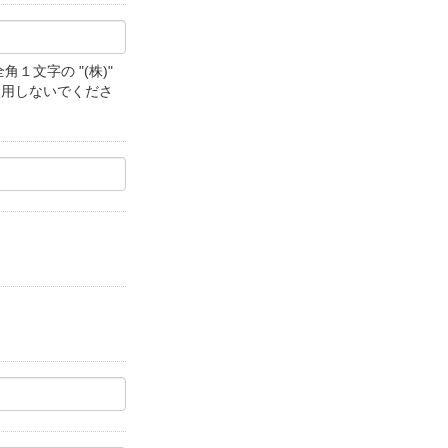
文字の "(株)"
使用しないでくださ